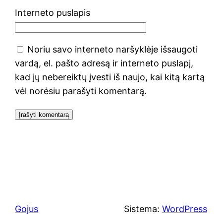
Interneto puslapis
Noriu savo interneto naršyklėje išsaugoti
vardą, el. pašto adresą ir interneto puslapį,
kad jų nebereiktų įvesti iš naujo, kai kitą kartą
vėl norėsiu parašyti komentarą.
Gojus
Sistema:
WordPress