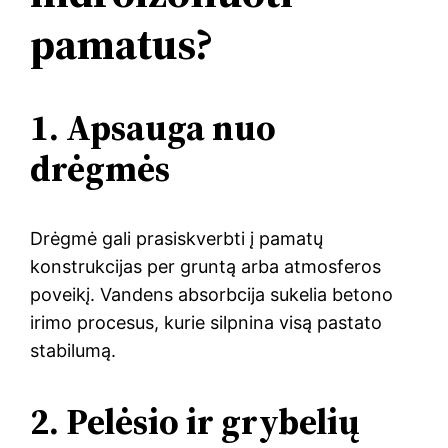
pamatus?
1. Apsauga nuo
drėgmės
Drėgmė gali prasiskverbti į pamatų
konstrukcijas per gruntą arba atmosferos
poveikį. Vandens absorbcija sukelia betono
irimo procesus, kurie silpnina visą pastato
stabilumą.
2. Pelėsio ir grybelių