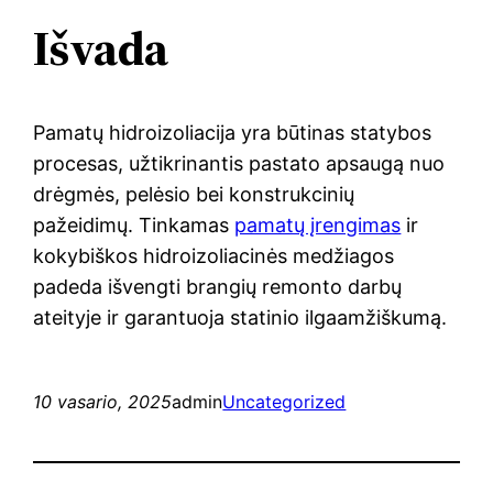
Išvada
Pamatų hidroizoliacija yra būtinas statybos
procesas, užtikrinantis pastato apsaugą nuo
drėgmės, pelėsio bei konstrukcinių
pažeidimų. Tinkamas
pamatų įrengimas
ir
kokybiškos hidroizoliacinės medžiagos
padeda išvengti brangių remonto darbų
ateityje ir garantuoja statinio ilgaamžiškumą.
10 vasario, 2025
admin
Uncategorized