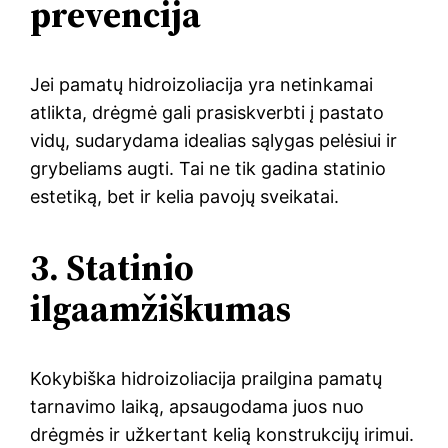
prevencija
Jei pamatų hidroizoliacija yra netinkamai
atlikta, drėgmė gali prasiskverbti į pastato
vidų, sudarydama idealias sąlygas pelėsiui ir
grybeliams augti. Tai ne tik gadina statinio
estetiką, bet ir kelia pavojų sveikatai.
3. Statinio
ilgaamžiškumas
Kokybiška hidroizoliacija prailgina pamatų
tarnavimo laiką, apsaugodama juos nuo
drėgmės ir užkertant kelią konstrukcijų irimui.