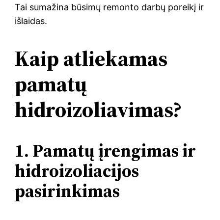
Tai sumažina būsimų remonto darbų poreikį ir
išlaidas.
Kaip atliekamas
pamatų
hidroizoliavimas?
1. Pamatų įrengimas ir
hidroizoliacijos
pasirinkimas