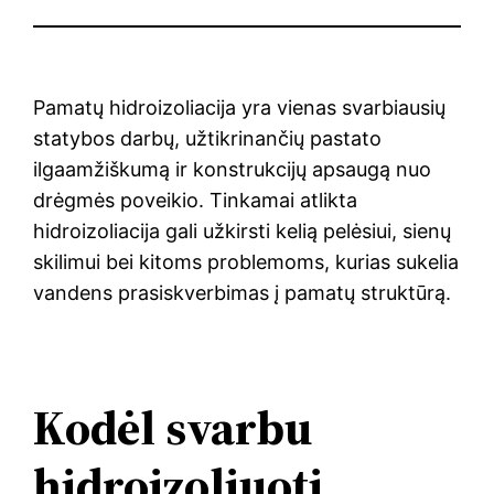
Pamatų hidroizoliacija yra vienas svarbiausių
statybos darbų, užtikrinančių pastato
ilgaamžiškumą ir konstrukcijų apsaugą nuo
drėgmės poveikio. Tinkamai atlikta
hidroizoliacija gali užkirsti kelią pelėsiui, sienų
skilimui bei kitoms problemoms, kurias sukelia
vandens prasiskverbimas į pamatų struktūrą.
Kodėl svarbu
hidroizoliuoti