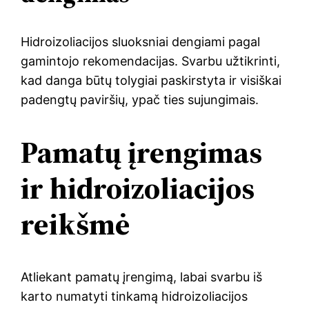
Hidroizoliacijos sluoksniai dengiami pagal
gamintojo rekomendacijas. Svarbu užtikrinti,
kad danga būtų tolygiai paskirstyta ir visiškai
padengtų paviršių, ypač ties sujungimais.
Pamatų įrengimas
ir hidroizoliacijos
reikšmė
Atliekant pamatų įrengimą, labai svarbu iš
karto numatyti tinkamą hidroizoliacijos