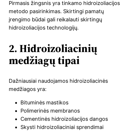
Pirmasis žingsnis yra tinkamo hidroizoliacijos
metodo pasirinkimas. Skirtingi pamatų
įrengimo būdai gali reikalauti skirtingų
hidroizoliacijos technologijų.
2. Hidroizoliacinių
medžiagų tipai
Dažniausiai naudojamos hidroizoliacinės
medžiagos yra:
Bituminės mastikos
Polimerinės membranos
Cementinės hidroizoliacijos dangos
Skysti hidroizoliaciniai sprendimai