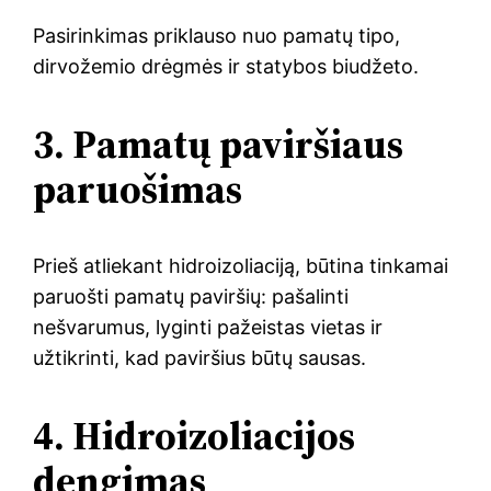
Pasirinkimas priklauso nuo pamatų tipo,
dirvožemio drėgmės ir statybos biudžeto.
3. Pamatų paviršiaus
paruošimas
Prieš atliekant hidroizoliaciją, būtina tinkamai
paruošti pamatų paviršių: pašalinti
nešvarumus, lyginti pažeistas vietas ir
užtikrinti, kad paviršius būtų sausas.
4. Hidroizoliacijos
dengimas