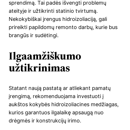
sprendimą. Tai padės išvengti problemų
ateityje ir užtikrinti statinio tvirtumą.
Nekokybiškai įrengus hidroizoliaciją, gali
prireikti papildomų remonto darbų, kurie bus
brangūs ir sudėtingi.
Ilgaamžiškumo
užtikrinimas
Statant naują pastatą ar atliekant pamatų
įrengimą, rekomenduojama investuoti į
aukštos kokybės hidroizoliacines medžiagas,
kurios garantuos ilgalaikę apsaugą nuo
drėgmės ir konstrukcijų irimo.