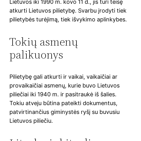
Lietuvos iki 1990 m. kovo 11 d., jis turi teisę
atkurti Lietuvos pilietybę. Svarbu įrodyti tiek
pilietybės turėjimą, tiek išvykimo aplinkybes.
Tokių asmenų
palikuonys
Pilietybę gali atkurti ir vaikai, vaikaičiai ar
provaikaičiai asmenų, kurie buvo Lietuvos
piliečiai iki 1940 m. ir pasitraukė iš šalies.
Tokiu atveju būtina pateikti dokumentus,
patvirtinančius giminystės ryšį su buvusiu
Lietuvos piliečiu.