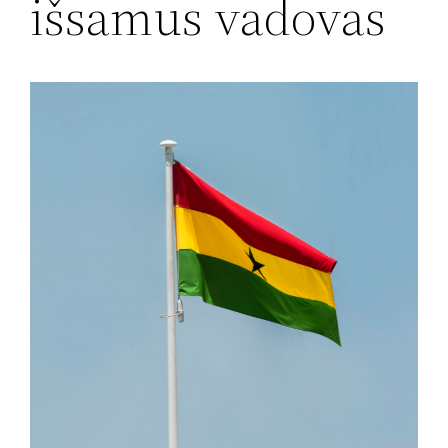
išsamus vadovas