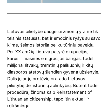
Lietuvos pilietybė daugeliui žmonių yra ne tik
teisinis statusas, bet ir emocinis ryšys su savo
kilme, šeimos istorija bei kultūriniu paveldu.
Per XX amžių Lietuva patyrė okupacijas,
karus ir masines emigracijos bangas, todėl
milijonai litvakų, tremtinių palikuonių ir kitų
diasporos atstovų šiandien gyvena užsienyje.
Dalis jų ar jų protėvių prarado Lietuvos
pilietybę dėl istorinių aplinkybių. Būtent todėl
procedūra, žinoma kaip Reinstatement of
Lithuanian citizenship, tapo itin aktuali ir
reikšminga.