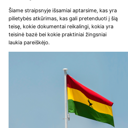
Šiame straipsnyje išsamiai aptarsime, kas yra
pilietybės atkūrimas, kas gali pretenduoti į šią
teisę, kokie dokumentai reikalingi, kokia yra
teisinė bazė bei kokie praktiniai žingsniai
laukia pareiškėjo.