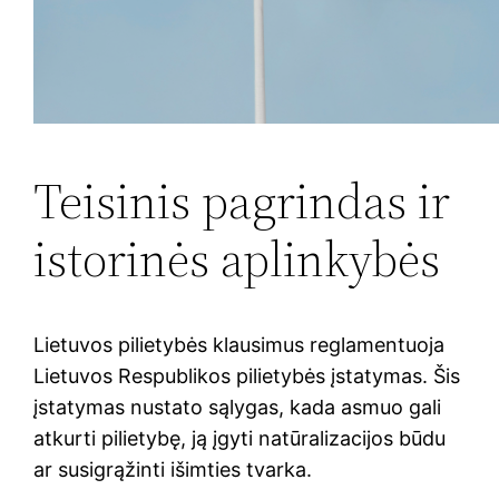
Teisinis pagrindas ir
istorinės aplinkybės
Lietuvos pilietybės klausimus reglamentuoja
Lietuvos Respublikos pilietybės įstatymas. Šis
įstatymas nustato sąlygas, kada asmuo gali
atkurti pilietybę, ją įgyti natūralizacijos būdu
ar susigrąžinti išimties tvarka.