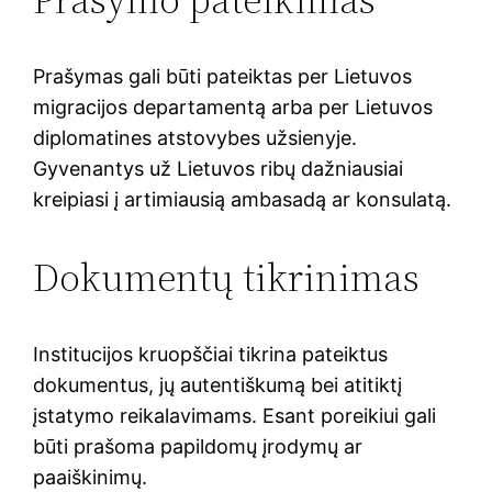
Prašymas gali būti pateiktas per Lietuvos
migracijos departamentą arba per Lietuvos
diplomatines atstovybes užsienyje.
Gyvenantys už Lietuvos ribų dažniausiai
kreipiasi į artimiausią ambasadą ar konsulatą.
Dokumentų tikrinimas
Institucijos kruopščiai tikrina pateiktus
dokumentus, jų autentiškumą bei atitiktį
įstatymo reikalavimams. Esant poreikiui gali
būti prašoma papildomų įrodymų ar
paaiškinimų.