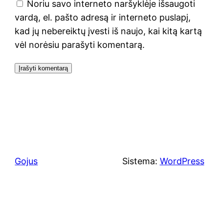
Noriu savo interneto naršyklėje išsaugoti
vardą, el. pašto adresą ir interneto puslapį,
kad jų nebereiktų įvesti iš naujo, kai kitą kartą
vėl norėsiu parašyti komentarą.
Gojus
Sistema:
WordPress