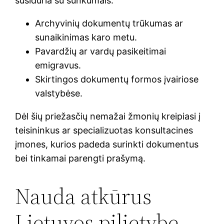
susiduria su sunkumais:
Archyvinių dokumentų trūkumas ar
sunaikinimas karo metu.
Pavardžių ar vardų pasikeitimai
emigravus.
Skirtingos dokumentų formos įvairiose
valstybėse.
Dėl šių priežasčių nemažai žmonių kreipiasi į
teisininkus ar specializuotas konsultacines
įmones, kurios padeda surinkti dokumentus
bei tinkamai parengti prašymą.
Nauda atkūrus
Lietuvos pilietybę