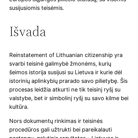
susijusiomis teisėmis.
Išvada
Reinstatement of Lithuanian citizenship yra
svarbi teisinė galimybė žmonėms, kurių
šeimos istorija susijusi su Lietuva ir kurie dėl
istorinių aplinkybių prarado savo pilietybę. Šis
procesas leidžia atkurti ne tik teisinį ryšį su
valstybe, bet ir simbolinį ryšį su savo kilme bei
kultūra.
Nors dokumentų rinkimas ir teisinės
procedūros gali užtrukti bei pareikalauti