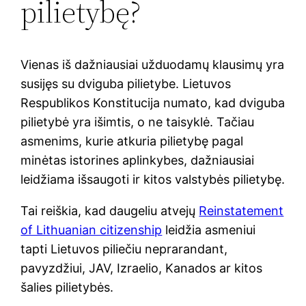
pilietybę?
Vienas iš dažniausiai užduodamų klausimų yra
susijęs su dviguba pilietybe. Lietuvos
Respublikos Konstitucija numato, kad dviguba
pilietybė yra išimtis, o ne taisyklė. Tačiau
asmenims, kurie atkuria pilietybę pagal
minėtas istorines aplinkybes, dažniausiai
leidžiama išsaugoti ir kitos valstybės pilietybę.
Tai reiškia, kad daugeliu atvejų
Reinstatement
of Lithuanian citizenship
leidžia asmeniui
tapti Lietuvos piliečiu neprarandant,
pavyzdžiui, JAV, Izraelio, Kanados ar kitos
šalies pilietybės.