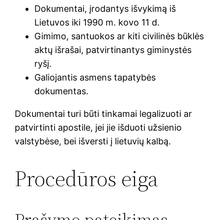
Dokumentai, įrodantys išvykimą iš
Lietuvos iki 1990 m. kovo 11 d.
Gimimo, santuokos ar kiti civilinės būklės
aktų išrašai, patvirtinantys giminystės
ryšį.
Galiojantis asmens tapatybės
dokumentas.
Dokumentai turi būti tinkamai legalizuoti ar
patvirtinti apostile, jei jie išduoti užsienio
valstybėse, bei išversti į lietuvių kalbą.
Procedūros eiga
Prašymo pateikimas