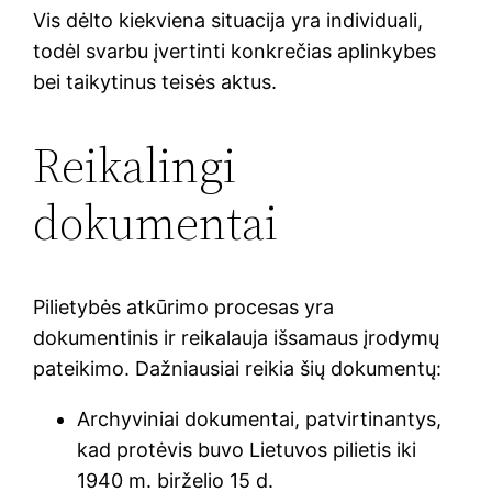
Vis dėlto kiekviena situacija yra individuali,
todėl svarbu įvertinti konkrečias aplinkybes
bei taikytinus teisės aktus.
Reikalingi
dokumentai
Pilietybės atkūrimo procesas yra
dokumentinis ir reikalauja išsamaus įrodymų
pateikimo. Dažniausiai reikia šių dokumentų:
Archyviniai dokumentai, patvirtinantys,
kad protėvis buvo Lietuvos pilietis iki
1940 m. birželio 15 d.