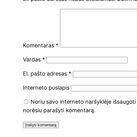
Komentaras
*
Vardas
*
El. pašto adresas
*
Interneto puslapis
Noriu savo interneto naršyklėje išsaugoti v
norėsiu parašyti komentarą.