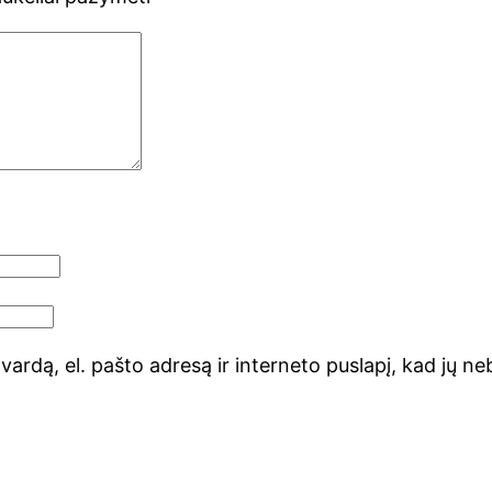
ardą, el. pašto adresą ir interneto puslapį, kad jų nebe