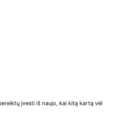
reiktų įvesti iš naujo, kai kitą kartą vėl